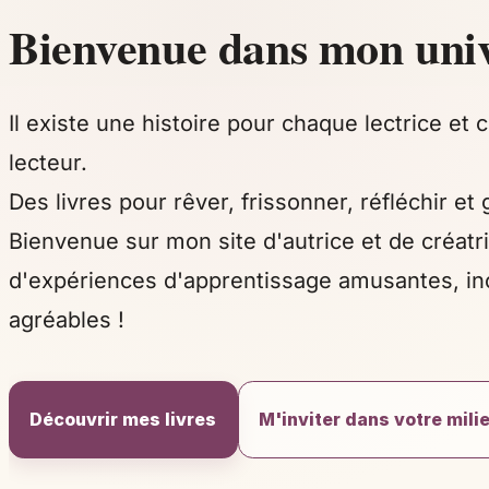
Bienvenue dans mon univ
Il existe une histoire pour chaque lectrice et
lecteur.
Des livres pour rêver, frissonner, réfléchir et 
Bienvenue sur mon site d'autrice et de créatr
d'expériences d'apprentissage amusantes, inc
agréables !
Découvrir mes livres
M'inviter dans votre mili