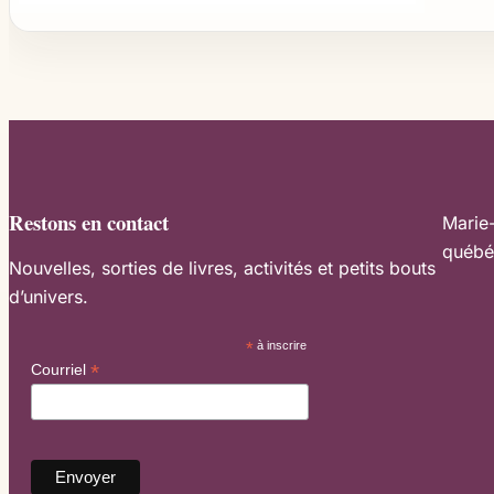
Restons en contact
Marie
québé
Nouvelles, sorties de livres, activités et petits bouts
d’univers.
*
à inscrire
*
Courriel