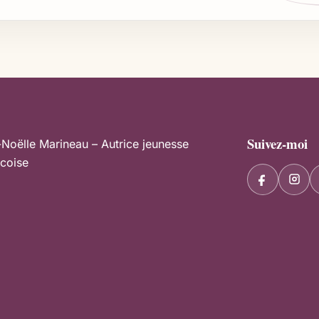
Suivez-moi
-Noëlle Marineau – Autrice jeunesse
coise
F
I
a
n
c
s
e
t
b
a
o
g
o
r
k
a