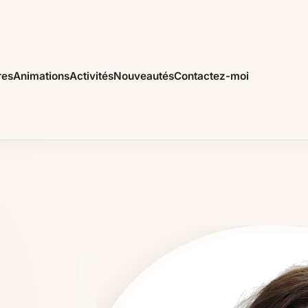
res
Animations
Activités
Nouveautés
Contactez-moi